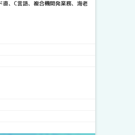
ンド直、C言語、複合機開発業務、海老