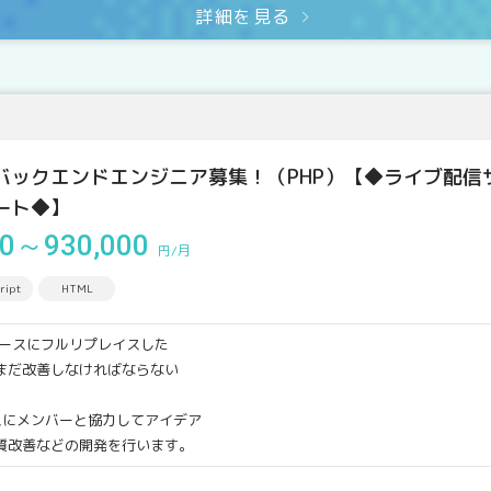
詳細を見る
バックエンドエンジニア募集！（PHP）【◆ライブ配信
ート◆】
00～930,000
円/月
ript
HTML
Cベースにフルリプレイスした
まだ改善しなければならない
スにメンバーと協力してアイデア
質改善などの開発を行います。