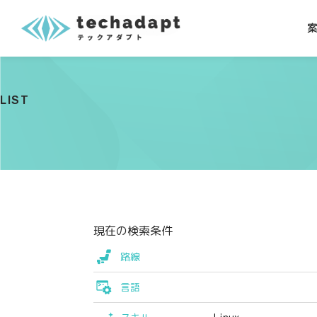
LIST
現在の検索条件
路線
言語