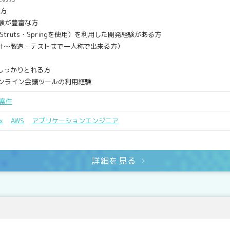
の方
経験が豊富な方
ruts・Springを使用）を利用した開発経験がある方
～製造・テストまで一人称で出来る方）
しっかりとれる方
のオンライン会議ツールの利用経験
案件
x
AWS
アプリケーションエンジニア
詳細を見る