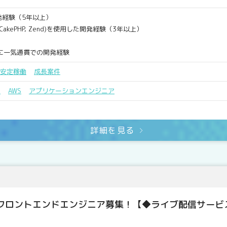
発経験（5年以上）
 CakePHP, Zend)を使用した開発経験（3年以上）
に一気通貫での開発経験
安定稼働
成長案件
x
AWS
アプリケーションエンジニア
詳細を見る
フロントエンドエンジニア募集！【◆ライブ配信サービ