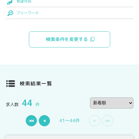
希望月収
フリーワード
検索条件を変更する
検索結果一覧
44
求人数
件
41〜44件