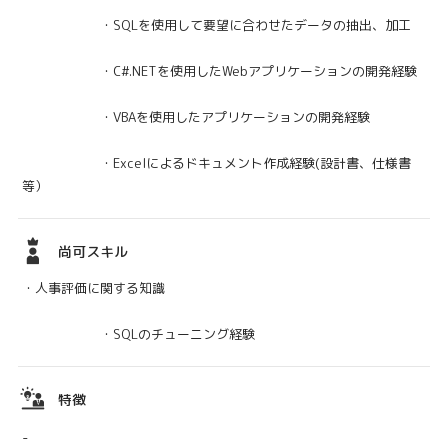
・SQLを使用して要望に合わせたデータの抽出、加工
・C#.NETを使用したWebアプリケーションの開発経験
・VBAを使用したアプリケーションの開発経験
・Excelによるドキュメント作成経験(設計書、仕様書
等）
尚可スキル
・人事評価に関する知識
・SQLのチューニング経験
特徴
-