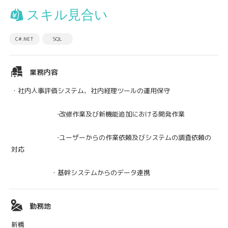
スキル見合い
C#.NET
SQL
業務内容
・社内人事評価システム、社内経理ツールの運用保守
‐改修作業及び新機能追加における開発作業
‐ユーザーからの作業依頼及びシステムの調査依頼の
対応
・基幹システムからのデータ連携
勤務地
新橋