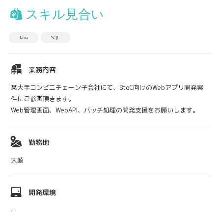
スキル見合い
Java
SQL
業務内容
某大手コンビニチェーン子会社にて、BtoC向けのWebアプリ開発案
件にご参画頂きます。
Web管理画面、WebAPI、バッチ処理の開発支援をお願いします。
勤務地
大崎
開発環境
-