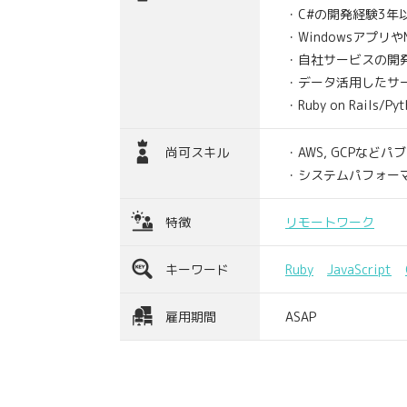
・C#の開発経験3年
・Windowsアプリ
・自社サービスの開
・データ活用したサ
・Ruby on Rails/
尚可スキル
・AWS, GCPな
・システムパフォー
特徴
リモートワーク
キーワード
Ruby
JavaScript
雇用期間
ASAP