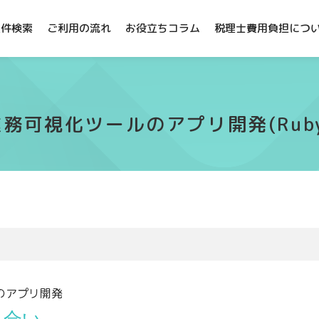
案件検索
ご利用の流れ
お役立ちコラム
税理士費用負担につ
業務可視化ツールのアプリ開発(Ruby
のアプリ開発