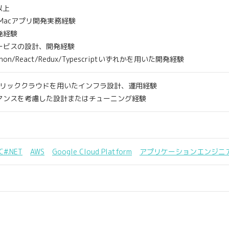
以上
やMacアプリ開発実務経験
発経験
ービスの設計、開発経験
Python/React/Redux/Typescriptいずれかを用いた開発経験
どパブリッククラウドを用いたインフラ設計、運用経験
マンスを考慮した設計またはチューニング経験
C#.NET
AWS
Google Cloud Platform
アプリケーションエンジニ