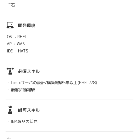
千石
開発環境
OS ：RHEL
AP ：WAS
IDE ：HATS
必須スキル
・Linuxサーバの設計/構築経験5年以上(RHEL7/8)
・顧客折衝経験
尚可スキル
・IBM製品の知見