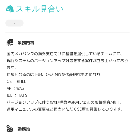
スキル見合い
-
業務内容
国内メガバンクの海外支店向けに基盤を提供しているチームにて、
現行システムのバージョンアップ対応をする案件が立ち上がっており
ます。
対象となるのは下記、OSとMWが代表的なものになり、
OS ：RHEL
AP ：WAS
IDE ：HATS
バージョンアップに伴う設計/構築や運用シェルの影響調査/修正、
運用マニュアルの変更など担当いただくSE層を募集しております。
勤務地