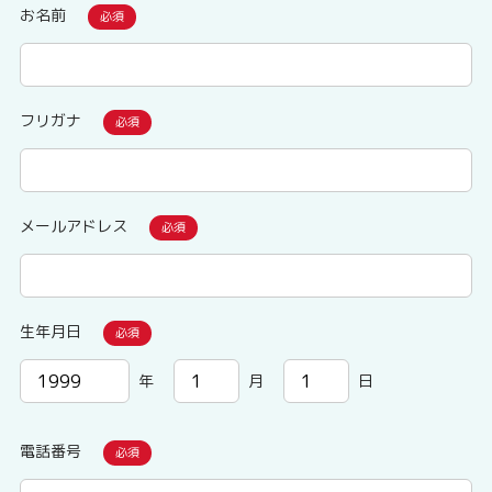
お名前
フリガナ
メールアドレス
生年月日
年
月
日
電話番号