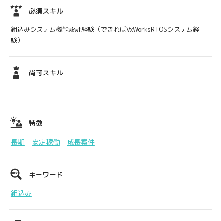
必須スキル
組込みシステム機能設計経験（できればVxWorksRTOSシステム経
験）
尚可スキル
特徴
長期
安定稼働
成長案件
キーワード
組込み