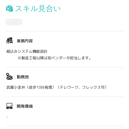
スキル見合い
-
業務内容
組込みシステム機能設計
※製造工程以降は別ベンダーが担当します。
勤務地
武蔵小金井（徒歩10分程度）（テレワーク、フレックス可）
開発環境
-