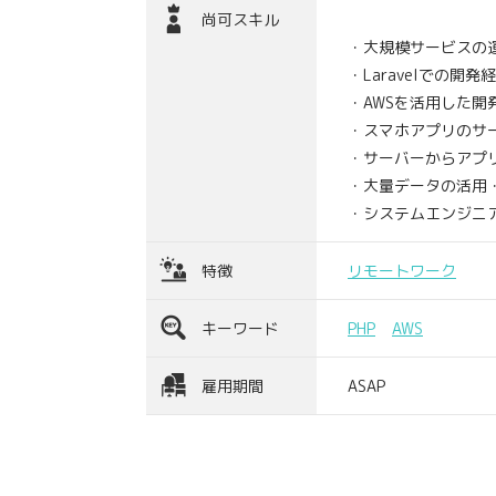
尚可スキル
・大規模サービスの
・Laravelでの開発
・AWSを活用した開
・スマホアプリのサ
・サーバーからアプ
・大量データの活用
・システムエンジニ
特徴
リモートワーク
キーワード
PHP
AWS
雇用期間
ASAP