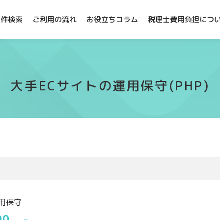
案件検索
ご利用の流れ
お役立ちコラム
税理士費用負担につ
大手ECサイトの運用保守(PHP)
用保守