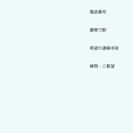
電話番号
最寄り駅
希望の連絡手段
質問・ご要望