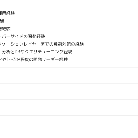
運用経験
経験
発経験
ーバーサイドの開発経験
リケーションレイヤーまでの負荷対策の経験
・分析とDBやクエリチューニング経験
アや1～3名程度の開発リーダー経験