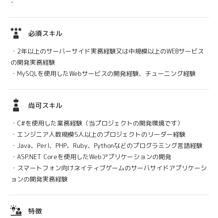
-
必須スキル
・2年以上のサーバーサイド実務経験又は中規模以上のWEBサービス
の開発実務経験
・MySQLを使用したWebサービスの開発経験、チューニング経験
尚可スキル
・C#を使用した業務経験（当プロジェクトの開発環境です）
・エンジニア人数規模5人以上のプロジェクトのリーダー経験
・Java、Perl、PHP、Ruby、Pythonなどのプログラミング言語経験
・ASP.NET Coreを使用したWebアプリケーションの開発
・スマートフォン向けネイティブゲームのサーバサイドアプリケーシ
ョンの開発実務経験
特徴