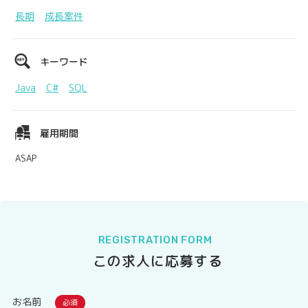
長期
成長案件
キーワード
Java
C#
SQL
雇用期間
ASAP
REGISTRATION FORM
この求人に応募する
お名前