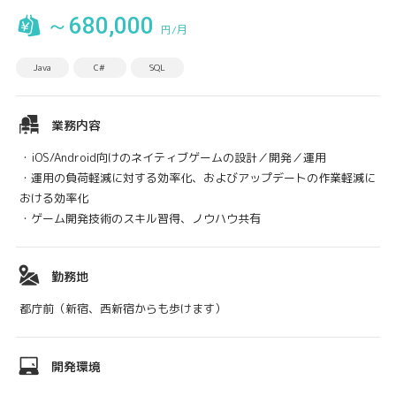
～680,000
円/月
Java
C#
SQL
業務内容
・iOS/Android向けのネイティブゲームの設計／開発／運用
・運用の負荷軽減に対する効率化、およびアップデートの作業軽減に
おける効率化
・ゲーム開発技術のスキル習得、ノウハウ共有
勤務地
都庁前（新宿、西新宿からも歩けます）
開発環境