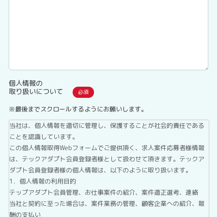
個人情報の
取り扱いについて
※最後までスクロールするようにお願いします。
当社は、個人情報を適切に管理し、保護することが社会的責任である
ことを認識しています。
この個人情報取得Webフォームでご提供頂く、求人案件応募者様情報
は、テックアダプト会員登録者様として扱わせて頂きます。テックア
ダプト会員登録者様の個人情報は、以下のように取り扱います。
1．個人情報の利用目的
テップアダプト会員管理、お仕事案件の紹介、案件適正選考、連絡
当社と契約に至った場合は、案件業務の管理、顧客企業への紹介、報
酬の支払い