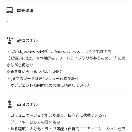
開発環境
-
必須スキル
・iOS(objective-c必須）、Android、kotolinもできれば尚可
（経験3年以上。やや難解なチャートライブラリがあるため、"人に聞
きながら何とか
開発を進められるレベル”はNG）
・gitでのソース管理/レビュー経験がある
・オブジェクト指向開発の言語に精通している方
尚可スキル
・コミュニケーション能力が高く、自立的に稼動できる方
・プレイヤーとしての高い能力
・ある程度１人でもドライブ可能（自発的にコミュニケーションを取