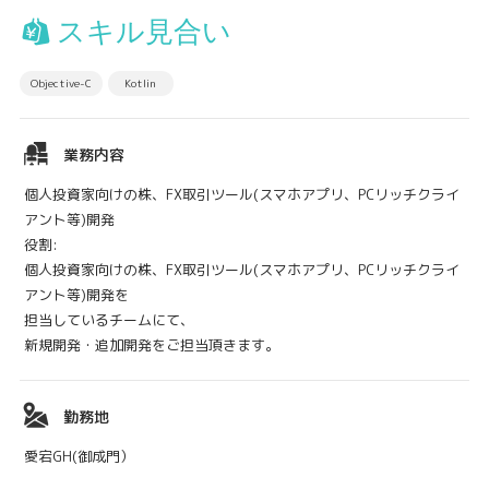
スキル見合い
Objective-C
Kotlin
業務内容
個人投資家向けの株、FX取引ツール(スマホアプリ、PCリッチクライ
アント等)開発
役割:
個人投資家向けの株、FX取引ツール(スマホアプリ、PCリッチクライ
アント等)開発を
担当しているチームにて、
新規開発・追加開発をご担当頂きます。
勤務地
愛宕GH(御成門）