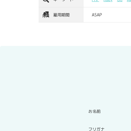
雇用期間
ASAP
お名前
フリガナ