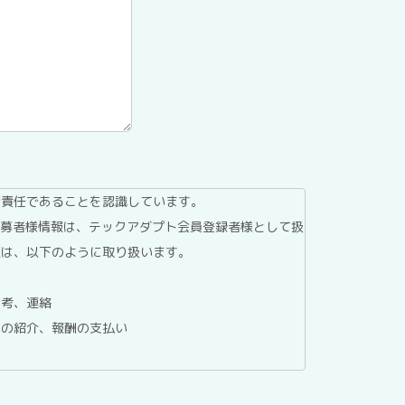
的責任であることを認識しています。
応募者様情報は、テックアダプト会員登録者様として扱
報は、以下のように取り扱います。
選考、連絡
への紹介、報酬の支払い
委託する場合を除き、第三者へ提供することはありませ