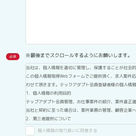
※最後までスクロールするようにお願いします。
当社は、個人情報を適切に管理し、保護することが社会
この個人情報取得Webフォームでご提供頂く、求人案件
わせて頂きます。テックアダプト会員登録者様の個人情
1．個人情報の利用目的
テップアダプト会員管理、お仕事案件の紹介、案件適正
当社と契約に至った場合は、案件業務の管理、顧客企業
2．第三者提供について
テックアダプト会員登録者情報は、法令に基づく場合、
個人情報の取り扱いに同意する
ん。