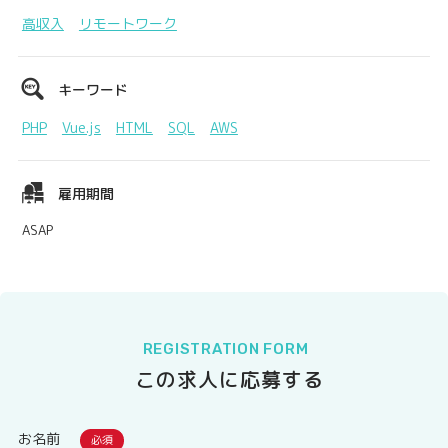
高収入
リモートワーク
キーワード
PHP
Vue.js
HTML
SQL
AWS
雇用期間
ASAP
REGISTRATION FORM
この求人に応募する
お名前