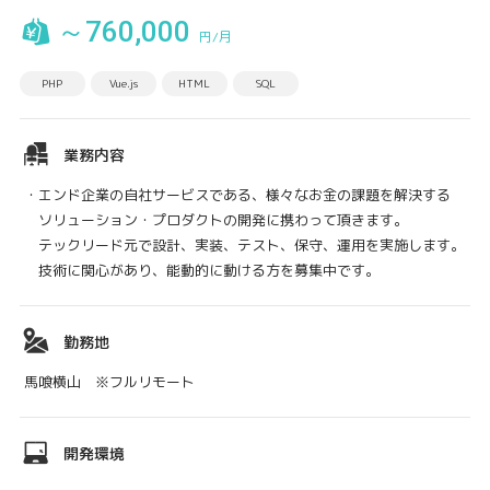
～760,000
円/月
PHP
Vue.js
HTML
SQL
業務内容
・エンド企業の自社サービスである、様々なお金の課題を解決する
ソリューション・プロダクトの開発に携わって頂きます。
テックリード元で設計、実装、テスト、保守、運用を実施します。
技術に関心があり、能動的に動ける方を募集中です。
勤務地
馬喰横山 ※フルリモート
開発環境