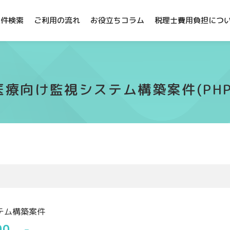
案件検索
ご利用の流れ
お役立ちコラム
税理士費用負担につ
医療向け監視システム構築案件(PHP
テム構築案件