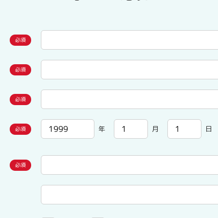
年
月
日