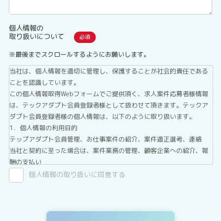
個人情報の
取り扱いについて
※最後までスクロールするようにお願いします。
当社は、個人情報を適切に管理し、保護することが社会的責任である
ことを認識しています。
この個人情報取得Webフォームでご提供頂く、求人案件応募者様情報
は、テックアダプト会員登録者様として扱わせて頂きます。テックア
ダプト会員登録者様の個人情報は、以下のように取り扱います。
1．個人情報の利用目的
テップアダプト会員管理、お仕事案件の紹介、案件適正選考、連絡
当社と契約に至った場合は、案件業務の管理、顧客企業への紹介、報
酬の支払い
2．第三者提供について
個人情報の取り扱いに同意する
テックアダプト会員登録者情報は、法令に基づく場合、委託する場合
を除き、第三者へ提供することはありません。
3．委託について
テックアダプト会員登録者情報を、Webサイトを運用しているホステ