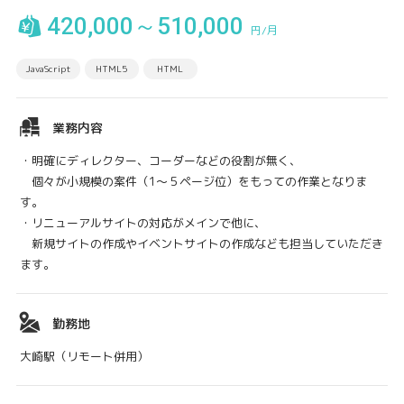
420,000～510,000
円/月
JavaScript
HTML5
HTML
業務内容
・明確にディレクター、コーダーなどの役割が無く、
個々が小規模の案件（1～５ページ位）をもっての作業となりま
す。
・リニューアルサイトの対応がメインで他に、
新規サイトの作成やイベントサイトの作成なども担当していただき
ます。
勤務地
大崎駅（リモート併用）