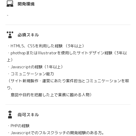
開発環境
-
必須スキル
・HTML5、CSSを利用した経験 （3年以上）
・phothopまたはIllustratorを使用したサイトデザイン経験（3年以
上）
・Javascriptの経験（1年以上）
・コミュニケーション能力
（サイト新規製作・運営にあたり案件担当とコミュニケーションを取
り、
意図や目的を把握した上で業務に臨める人物）
尚可スキル
・PHPの経験
・Javascriptでのフルスクラッチの開発経験のある方。