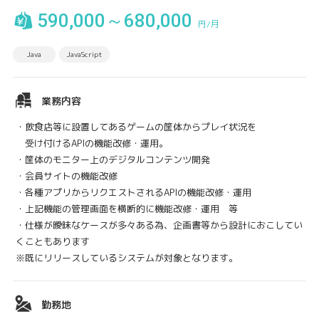
590,000～680,000
円/月
Java
JavaScript
業務内容
・飲食店等に設置してあるゲームの筐体からプレイ状況を
受け付けるAPIの機能改修・運用。
・筐体のモニター上のデジタルコンテンツ開発
・会員サイトの機能改修
・各種アプリからリクエストされるAPIの機能改修・運用
・上記機能の管理画面を横断的に機能改修・運用 等
・仕様が曖昧なケースが多々ある為、企画書等から設計におこしてい
くこともあります
※既にリリースしているシステムが対象となります。
勤務地