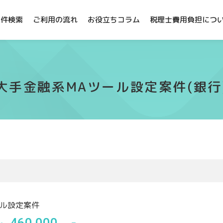
案件検索
ご利用の流れ
お役立ちコラム
税理士費用負担につ
大手金融系MAツール設定案件(銀行
ール設定案件