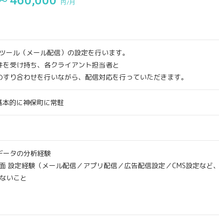
～460,000
円/月
Aツール（メール配信）の設定を行います。
件を受け持ち、各クライアント担当者と
のすり合わせを行いながら、配信対応を行っていただきます。
※基本的に神保町に常駐
データの分析経験
面 設定経験（メール配信／アプリ配信／広告配信設定／CMS設定など
題ないこと