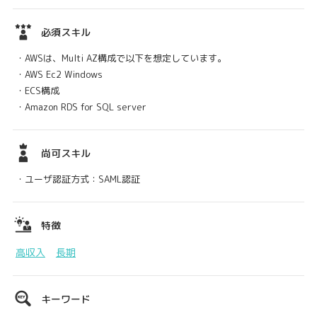
必須スキル
・AWSは、Multi AZ構成で以下を想定しています。
・AWS Ec2 Windows
・ECS構成
・Amazon RDS for SQL server
尚可スキル
・ユーザ認証方式：SAML認証
特徴
高収入
長期
キーワード