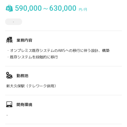
590,000～630,000
円/月
-
業務内容
・オンプレミス既存システムのAWSへの移行に伴う設計、構築
・既存システムを段階的に移行
勤務地
新大久保駅（テレワーク併用）
開発環境
-