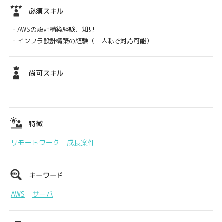
必須スキル
・AWSの設計構築経験、知見
・インフラ設計構築の経験（一人称で対応可能）
尚可スキル
特徴
リモートワーク
成長案件
キーワード
AWS
サーバ