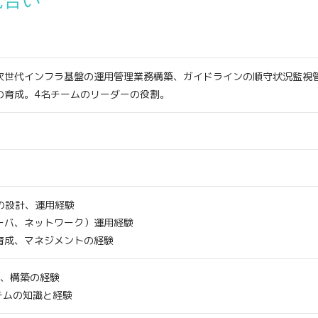
見合い
次世代インフラ基盤の運用管理業務構築、ガイドラインの順守状況監視
の育成。4名チームのリーダーの役割。
Sの設計、運用経験
ーバ、ネットワーク）運用経験
育成、マネジメントの経験
計、構築の経験
テムの知識と経験