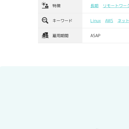
特徴
長期
リモートワー
キーワード
Linux
AWS
ネッ
雇用期間
ASAP