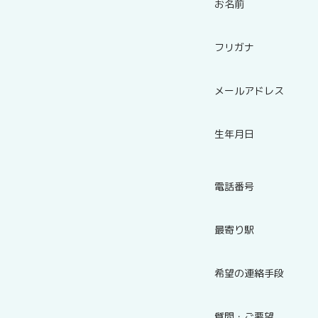
お名前
フリガナ
メールアドレス
生年月日
電話番号
最寄り駅
希望の連絡手段
質問・ご要望