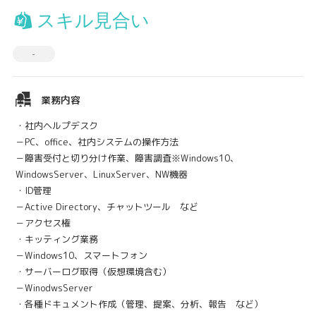
スキル見合い
-
業務内容
・社内ヘルプデスク
－PC、office、社内システムの操作方法
－障害受付と切り分け作業、障害調査※Windows10、
WindowsServer、LinuxServer、NW機器
・ID管理
－Active Directory、チャットツール など
－アクセス権
・キッティング業務
－Windows10、スマートフォン
・サーバーログ取得（仮想環境含む）
－WinodwsServer
・各種ドキュメント作成（管理、提案、分析、報告 など）