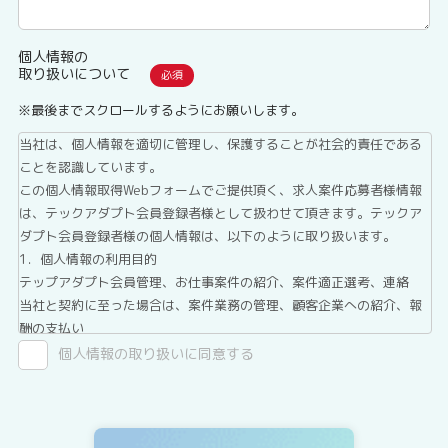
個人情報の
取り扱いについて
※最後までスクロールするようにお願いします。
当社は、個人情報を適切に管理し、保護することが社会的責任である
ことを認識しています。
この個人情報取得Webフォームでご提供頂く、求人案件応募者様情報
は、テックアダプト会員登録者様として扱わせて頂きます。テックア
ダプト会員登録者様の個人情報は、以下のように取り扱います。
1．個人情報の利用目的
テップアダプト会員管理、お仕事案件の紹介、案件適正選考、連絡
当社と契約に至った場合は、案件業務の管理、顧客企業への紹介、報
酬の支払い
2．第三者提供について
個人情報の取り扱いに同意する
テックアダプト会員登録者情報は、法令に基づく場合、委託する場合
を除き、第三者へ提供することはありません。
3．委託について
テックアダプト会員登録者情報を、Webサイトを運用しているホステ