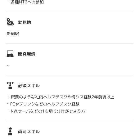
・各種MTGへの参加
勤務地
新宿駅
開発環境
-
必須スキル
・概要のような社内ヘルプデスクや情シス経験2年前後以上
* PCやプリンタなどのヘルプデスク経験
・NW,サーバなどの1次切り分けができる方
尚可スキル