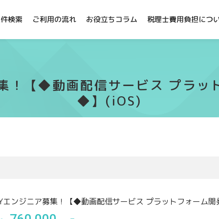
案件検索
ご利用の流れ
お役立ちコラム
税理士費用負担につ
募集！【◆動画配信サービス プラ
◆】(iOS)
TYエンジニア募集！【◆動画配信サービス プラットフォーム