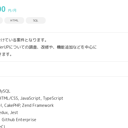
00
円/月
HTML
SQL
受けている案件となります。
erUPについての調査、改修や、機能追加などを中心に
きます。
SQL
CSS, JavaScript, TypeScript
CakePHP, Zend Framework
dux, Jest
ub Enterprise
CI