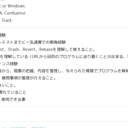
 Windows
onfluence
lack
経験
テストまでに一気通貫での開発経験
uest、Stash、Revert、Rebaseを理解して使えること。
組みを理解している（URLから目的のプログラムに辿り着くことが出来る、
ナンス経験
から、現象の把握、内容を整理し、与えられた情報でプログラムを解
質問事項の整理が行えること。
ないこと。
に慣れていること
く使用できる事