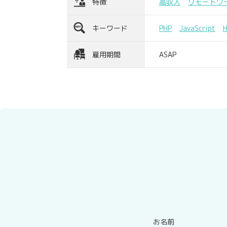
特徴
高収入
リモートワ
キーワード
PHP
JavaScript
雇用期間
ASAP
お名前