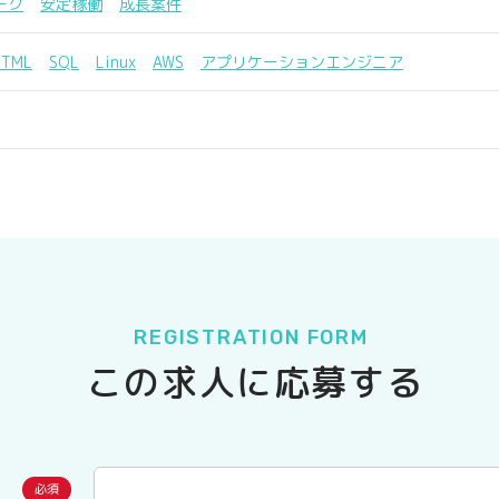
ーク
安定稼働
成長案件
HTML
SQL
Linux
AWS
アプリケーションエンジニア
REGISTRATION FORM
この求人に応募する