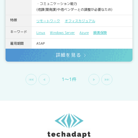
・コミュニケーション能力
(他課(開発課)や他ベンダーとの調整が必要なため)
特徴
リモートワーク
オフィスカジュアル
キーワード
Linux
Windows Server
Azure
損害保険
雇用期間
ASAP
詳細を見る
1〜1件