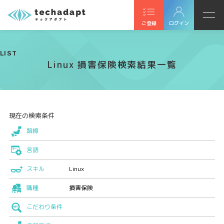
ご登録
ログイン
LIST
Linux 損害保険検索結果一覧
現在の検索条件
路線
言語
スキル
Linux
職種
損害保険
こだわり条件