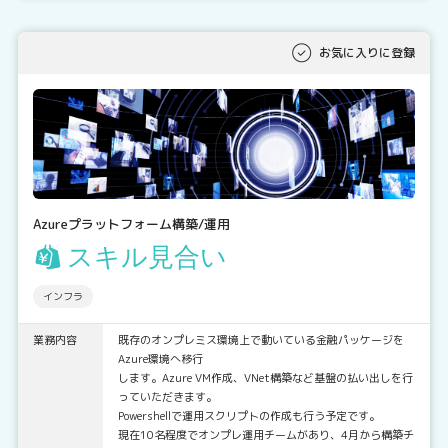
お気に入りに登録
Azureプラットフォーム構築/運用
スキル見合い
インフラ
業務内容
既存のオンプレミス環境上で動いている金融パッケージを
Azure環境へ移行
します。Azure VM作成、VNet構築など基盤の払い出しを行
っていただきます。
Powershellで運用スクリプトの作成も行う予定です。
現在10名程度でオンプレ運用チームがあり、4月から構築チ