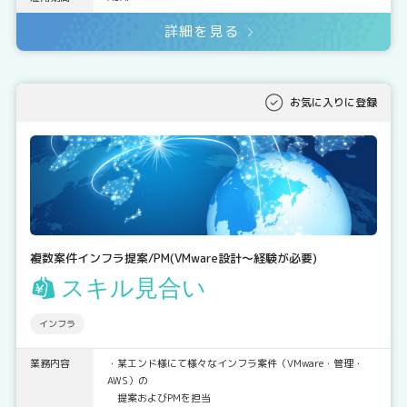
詳細を見る
お気に入りに登録
複数案件インフラ提案/PM(VMware設計～経験が必要)
スキル見合い
インフラ
業務内容
・某エンド様にて様々なインフラ案件（VMware・管理・
AWS）の
提案およびPMを担当