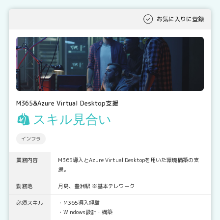
お気に入りに登録
M365&Azure Virtual Desktop支援
スキル見合い
インフラ
業務内容
M365導入とAzure Virtual Desktopを用いた環境構築の支
援。
勤務地
月島、豊洲駅 ※基本テレワーク
必須スキル
・M365導入経験
・Windows設計・構築