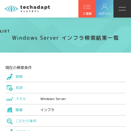
ご登録
ログイン
LIST
Windows Server インフラ検索結果一覧
現在の検索条件
路線
言語
スキル
Windows Server
職種
インフラ
こだわり条件