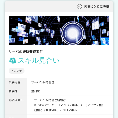
お気に入りに登録
サーバの維持管理案件
スキル見合い
インフラ
業務内容
サーバの維持管理
勤務地
豊洲駅
必須スキル
・サーバの維持管理経験者
・Windowsサーバ、コマンドスキル、AD（アクセス権）
・追加であればVBA、マクロスキル