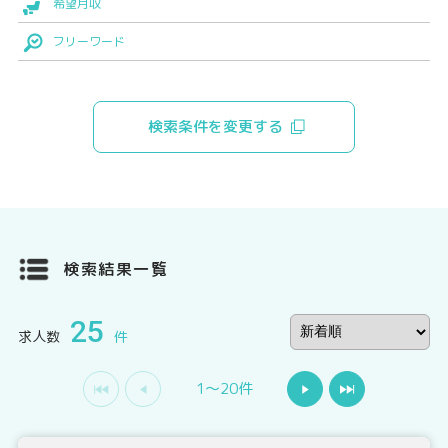
希望月収
フリーワード
検索条件を変更する
検索結果一覧
25
求人数
件
1〜20件