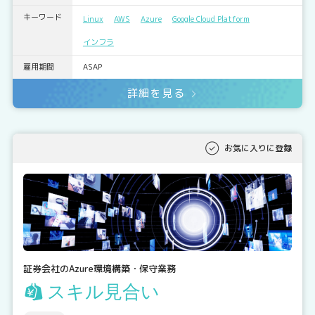
キーワード
Linux
AWS
Azure
Google Cloud Platform
インフラ
雇用期間
ASAP
詳細を見る
お気に入りに登録
証券会社のAzure環境構築・保守業務
スキル見合い