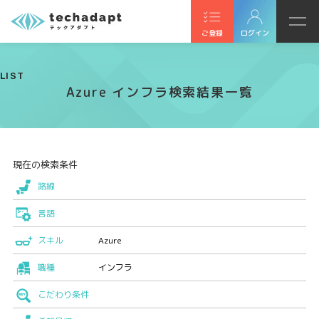
ご登録
ログイン
LIST
Azure インフラ検索結果一覧
現在の検索条件
路線
言語
スキル
Azure
職種
インフラ
こだわり条件