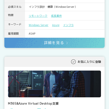
必須スキル
インフラ設計・構築（WindowsServer）
特徴
リモートワーク
成長案件
キーワード
Windows Server
Azure
インフラ
雇用期間
ASAP
詳細を見る
お気に入りに登録
M365&Azure Virtual Desktop支援