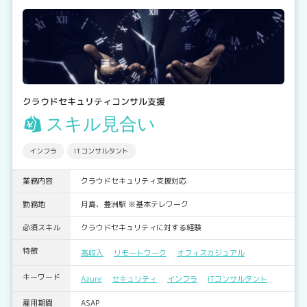
クラウドセキュリティコンサル支援
スキル見合い
インフラ
ITコンサルタント
業務内容
クラウドセキュリティ支援対応
勤務地
月島、豊洲駅 ※基本テレワーク
必須スキル
クラウドセキュリティに対する経験
特徴
高収入
リモートワーク
オフィスカジュアル
キーワード
Azure
セキュリティ
インフラ
ITコンサルタント
雇用期間
ASAP