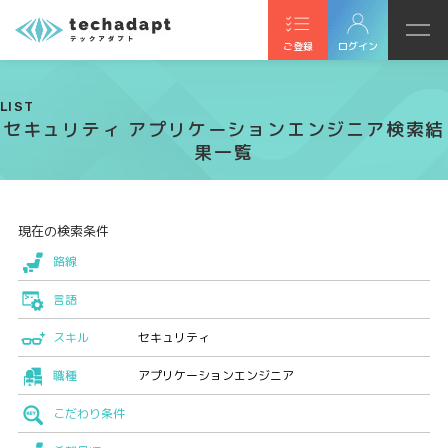
ご登録
ログイン
LIST
セキュリティ アプリケーションエンジニア検索結
果一覧
現在の検索条件
路線
言語
スキル
セキュリティ
職種
アプリケーションエンジニア
こだわり条件