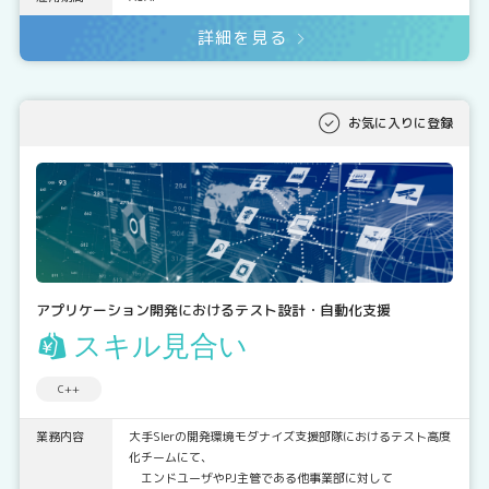
詳細を見る
お気に入りに登録
アプリケーション開発におけるテスト設計・自動化支援
スキル見合い
C++
業務内容
大手SIerの開発環境モダナイズ支援部隊におけるテスト高度
化チームにて、
エンドユーザやPJ主管である他事業部に対して