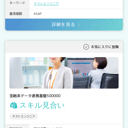
キーワード
テストエンジニア
雇用期間
ASAP
詳細を見る
お気に入りに登録
金融系データ連携基盤500000
スキル見合い
テストエンジニア