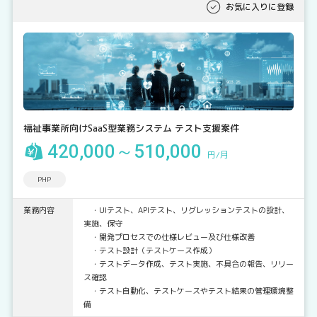
お気に入りに登録
福祉事業所向けSaaS型業務システム テスト支援案件
420,000～510,000
円/月
PHP
業務内容
・UIテスト、APIテスト、リグレッションテストの設計、
実施、保守
・開発プロセスでの仕様レビュー及び仕様改善
・テスト設計（テストケース作成）
・テストデータ作成、テスト実施、不具合の報告、リリー
ス確認
・テスト自動化、テストケースやテスト結果の管理環境整
備