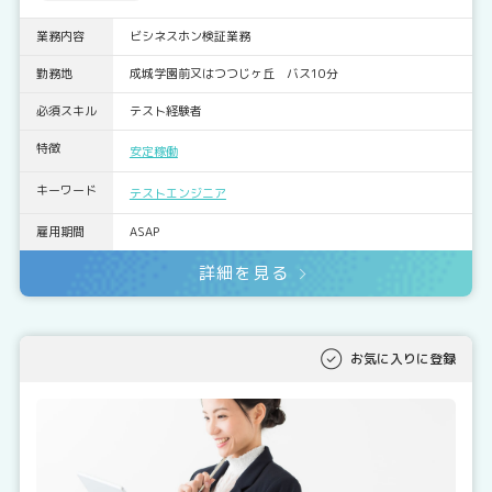
業務内容
ビシネスホン検証業務
勤務地
成城学園前又はつつじヶ丘 バス10分
必須スキル
テスト経験者
特徴
安定稼働
キーワード
テストエンジニア
雇用期間
ASAP
詳細を見る
お気に入りに登録