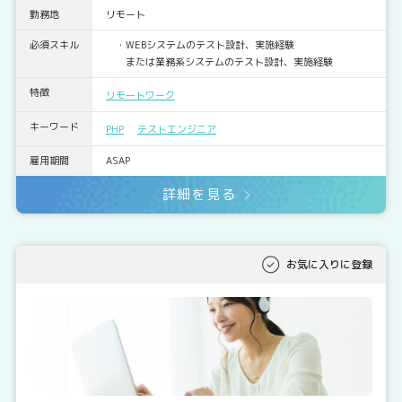
勤務地
リモート
必須スキル
・WEBシステムのテスト設計、実施経験
または業務系システムのテスト設計、実施経験
特徴
リモートワーク
キーワード
PHP
テストエンジニア
雇用期間
ASAP
詳細を見る
お気に入りに登録