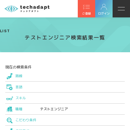
ご登録
ログイン
LIST
テストエンジニア検索結果一覧
現在の検索条件
路線
言語
スキル
職種
テストエンジニア
こだわり条件