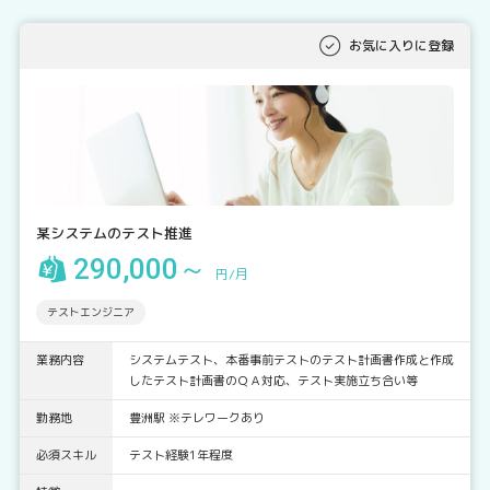
お気に入りに登録
某システムのテスト推進
290,000～
円/月
テストエンジニア
業務内容
システムテスト、本番事前テストのテスト計画書作成と作成
したテスト計画書のＱＡ対応、テスト実施立ち合い等
勤務地
豊洲駅 ※テレワークあり
必須スキル
テスト経験1年程度