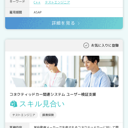
キーワード
C++
テストエンジニア
雇用期間
ASAP
詳細を見る
お気に入りに登録
コネクティッドカー関連システム ユーザー検証支援
スキル見合い
テストエンジニア
損害保険
業務内容
某自動車メーカーで生産されるコネクテッドカーに対して関