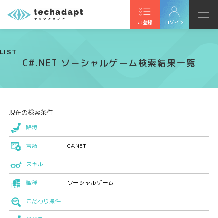
ご登録
ログイン
LIST
C#.NET ソーシャルゲーム検索結果一覧
現在の検索条件
路線
言語
C#.NET
スキル
職種
ソーシャルゲーム
こだわり条件