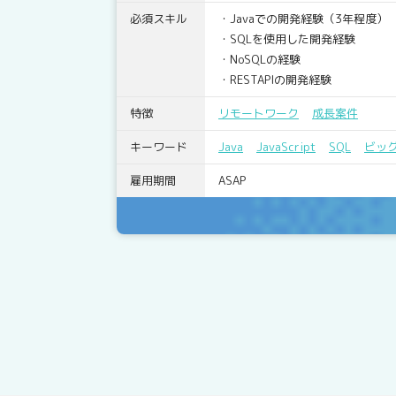
必須スキル
・Javaでの開発経験（3年程度）
・SQLを使用した開発経験
・NoSQLの経験
・RESTAPIの開発経験
特徴
リモートワーク
成長案件
キーワード
Java
JavaScript
SQL
ビッ
雇用期間
ASAP