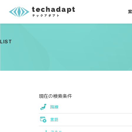
LIST
現在の検索条件
路線
言語