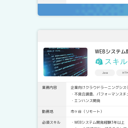
WEBシステム
スキル
Java
HT
業務内容
企業向けクラウドラーニングシス
・不具合調査、パフォーマンスチ
・エンハンス開発
勤務地
市ヶ谷（リモート）
必須スキル
・WEBシステム開発経験3年以上