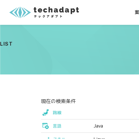
LIST
現在の検索条件
路線
言語
Java