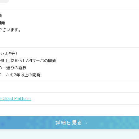
発
開発
ございます。
va,C#等）
利用したREST APIサーバの開発
の一通りの経験
チームの2年以上の開発
e Cloud Platform
詳細を見る