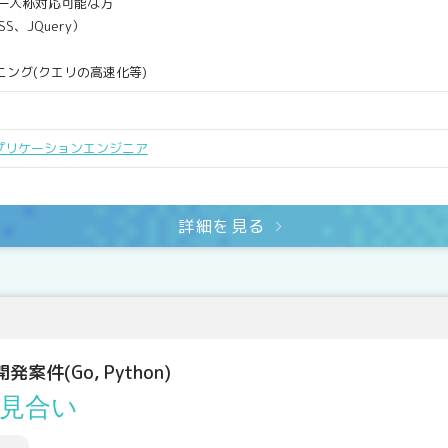
迄一人称対応可能な方
S、JQuery）
ング(クエリの高速化等)
プリケーションエンジニア
詳細を見る
案件(Go, Python)
見合い