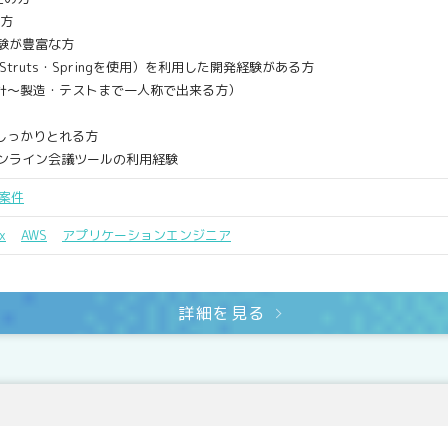
の方
経験が豊富な方
ruts・Springを使用）を利用した開発経験がある方
～製造・テストまで一人称で出来る方）
しっかりとれる方
のオンライン会議ツールの利用経験
案件
x
AWS
アプリケーションエンジニア
詳細を見る