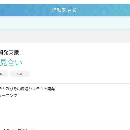
詳細を見る
開発支援
見合い
ML
SQL
テム及びその周辺システムの開発
ューニング