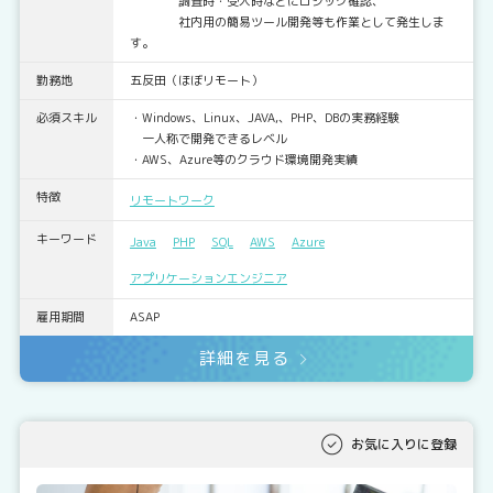
調査時・受入時などにロジック確認、
社内用の簡易ツール開発等も作業として発生しま
す。
勤務地
五反田（ほぼリモート）
必須スキル
・Windows、Linux、JAVA,、PHP、DBの実務経験
一人称で開発できるレベル
・AWS、Azure等のクラウド環境開発実績
特徴
リモートワーク
キーワード
Java
PHP
SQL
AWS
Azure
アプリケーションエンジニア
雇用期間
ASAP
詳細を見る
お気に入りに登録