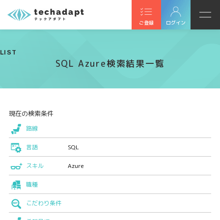
ご登録
ログイン
LIST
SQL Azure検索結果一覧
現在の検索条件
路線
言語
SQL
スキル
Azure
職種
こだわり条件