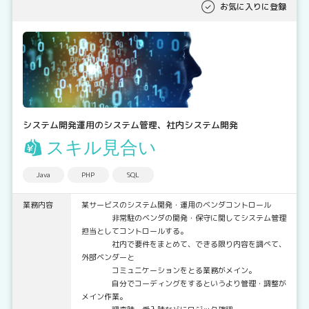
お気に入りに登録
システム開発運用のシステム管理、社内システム開発
スキル見合い
Java
PHP
SQL
業務内容
某サービスのシステム開発・運用のベンダコントロール
非常駐のベンダの開発・保守に関してシステム管理
担当としてコントロールする。
社内で要件をまとめて、できる限り内容を調べて、
外部ベンダーと
コミュニケーションをとる業務がメイン。
自分でコーディングをするというより管理・調整が
メイン作業。