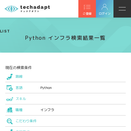
ご登録
ログイン
LIST
Python インフラ検索結果一覧
現在の検索条件
路線
言語
Python
スキル
職種
インフラ
こだわり条件