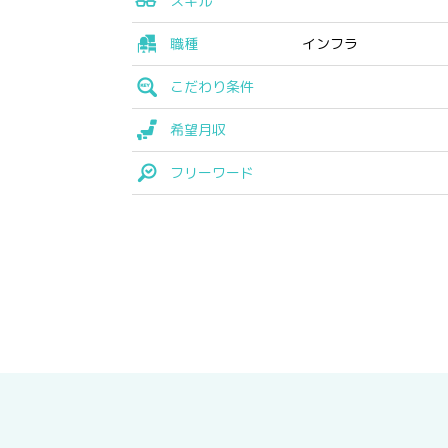
スキル
職種
インフラ
こだわり条件
希望月収
フリーワード