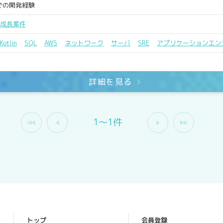
での開発経験
成長案件
Kotlin
SQL
AWS
ネットワーク
サーバ
SRE
アプリケーションエン
詳細を見る
1〜1件
トップ
会員登録