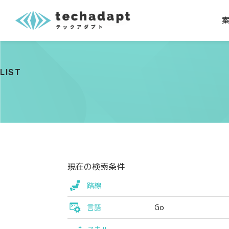
LIST
現在の検索条件
路線
言語
Go