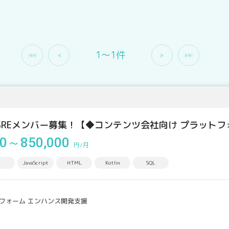
1〜1件
SREメンバー募集！【◆コンテンツ会社向け プラットフ
00～850,000
円/月
JavaScript
HTML
Kotlin
SQL
フォーム エンハンス開発支援