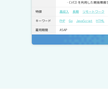
・CI/CD を利用した開発環境
特徴
高収入
長期
リモートワーク
キーワード
PHP
Go
JavaScript
HTML
雇用期間
ASAP