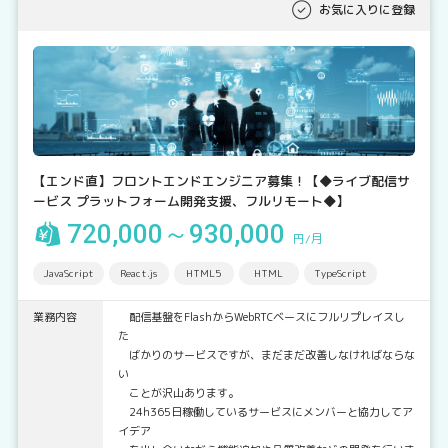
お気に入りに登録
【エンド直】フロントエンドエンジニア募集！【◆ライブ配信サ
ービス プラットフォーム開発支援、フルリモート◆】
720,000～930,000
円/月
JavaScript
React.js
HTML5
HTML
TypeScript
業務内容
配信基盤をFlashからWebRTCベースにフルリプレイスし
た
ばかりのサービスですが、まだまだ改善しなければならな
い
ことが沢山あります。
24h365日稼働しているサービスにメンバーと協力してア
イデア