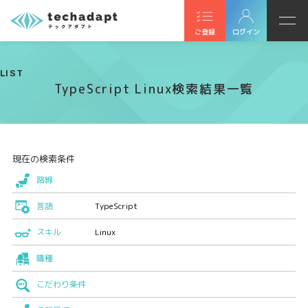
ご登録
ログイン
LIST
TypeScript Linux検索結果一覧
現在の検索条件
路線
言語
TypeScript
スキル
Linux
職種
こだわり条件