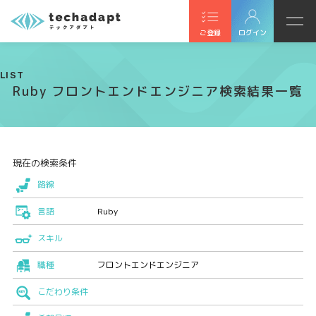
ご登録
ログイン
LIST
Ruby フロントエンドエンジニア検索結果一覧
現在の検索条件
路線
言語
Ruby
スキル
職種
フロントエンドエンジニア
こだわり条件