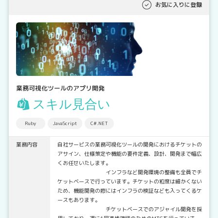
お気に入りに登録
業務可視化ツールのアプリ開発
スキル見合い
Ruby
JavaScript
C#.NET
業務内容
自社サービスの業務可視化ツールの開発におけるチケットの
アサイン、仕様策定や機能の要件定義、設計、開発まで幅広
くお任せいたします。
インフラなど開発環境の整備も全員でチ
ケットベースで行っています。チケットの粒度は細かくない
ため、機能開発の際にはインフラの検証なども入ってくるケ
ースもあります。
チケットベースでのアジャイル開発を採