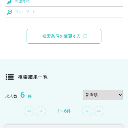
希望月収
フリーワード
検索条件を変更する
検索結果一覧
6
求人数
件
1〜6件