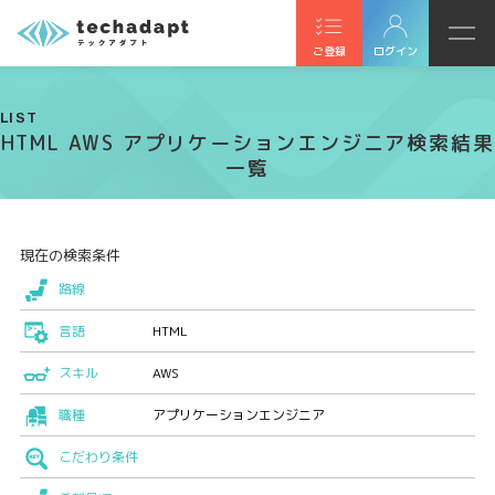
ご登録
ログイン
LIST
HTML AWS アプリケーションエンジニア検索結果
一覧
現在の検索条件
路線
言語
HTML
スキル
AWS
職種
アプリケーションエンジニア
こだわり条件