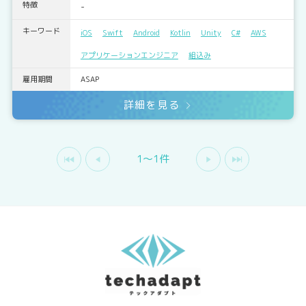
特徴
-
キーワード
iOS
Swift
Android
Kotlin
Unity
C#
AWS
アプリケーションエンジニア
組込み
雇用期間
ASAP
詳細を見る
1〜1件