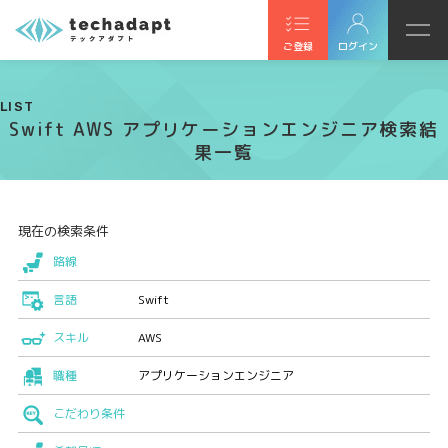
ご登録
ログイン
LIST
Swift AWS アプリケーションエンジニア検索結
果一覧
現在の検索条件
路線
言語
Swift
スキル
AWS
職種
アプリケーションエンジニア
こだわり条件