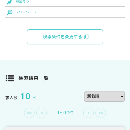
希望月収
フリーワード
検索条件を変更する
検索結果一覧
10
求人数
件
1〜10件