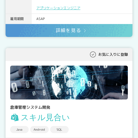
アプリケーションエンジニア
雇用期間
ASAP
詳細を見る
お気に入りに登録
倉庫管理システム開発
スキル見合い
Java
Android
SQL