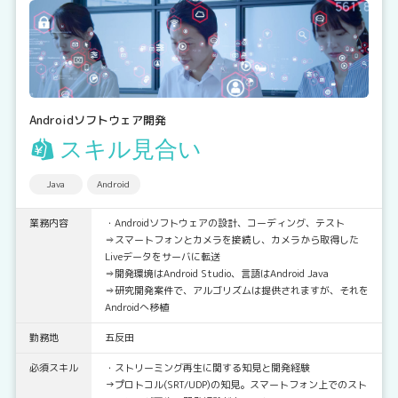
Androidソフトウェア開発
スキル見合い
Java
Android
業務内容
・Androidソフトウェアの設計、コーディング、テスト
⇒スマートフォンとカメラを接続し、カメラから取得した
Liveデータをサーバに転送
⇒開発環境はAndroid Studio、言語はAndroid Java
⇒研究開発案件で、アルゴリズムは提供されますが、それを
Androidへ移植
勤務地
五反田
必須スキル
・ストリーミング再生に関する知見と開発経験
→プロトコル(SRT/UDP)の知見。スマートフォン上でのスト