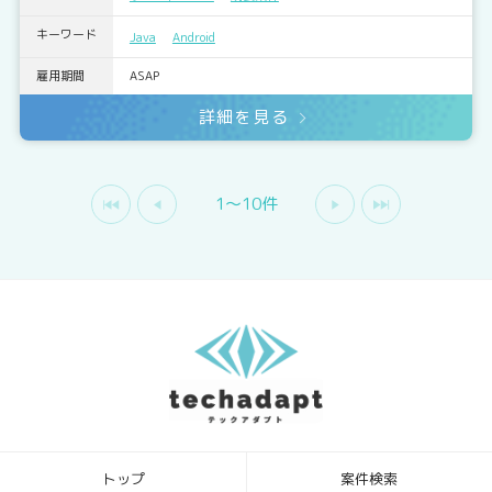
キーワード
Java
Android
雇用期間
ASAP
詳細を見る
1〜10件
トップ
案件検索