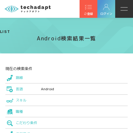
ご登録
ログイン
LIST
Android検索結果一覧
現在の検索条件
路線
言語
Android
スキル
職種
こだわり条件