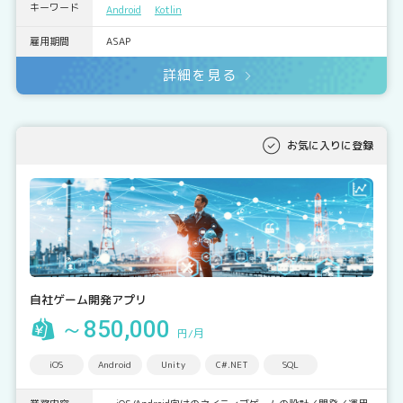
キーワード
Android
Kotlin
雇用期間
ASAP
詳細を見る
お気に入りに登録
自社ゲーム開発アプリ
～850,000
円/月
iOS
Android
Unity
C#.NET
SQL