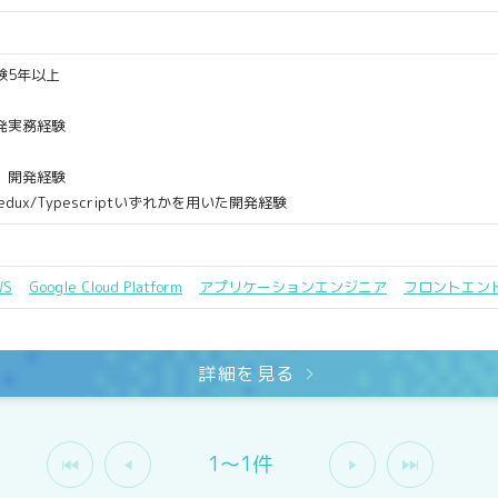
験5年以上
開発実務経験
、開発経験
act/Redux/Typescriptいずれかを用いた開発経験
WS
Google Cloud Platform
アプリケーションエンジニア
フロントエン
詳細を見る
1〜1件