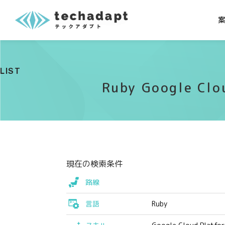
LIST
Ruby Google
現在の検索条件
路線
言語
Ruby