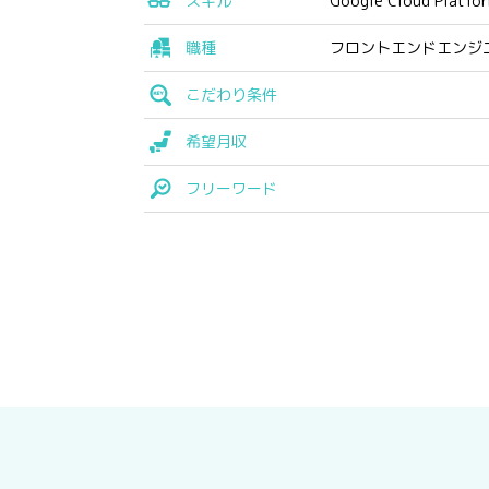
スキル
Google Cloud Platfo
職種
フロントエンドエンジ
こだわり条件
希望月収
フリーワード