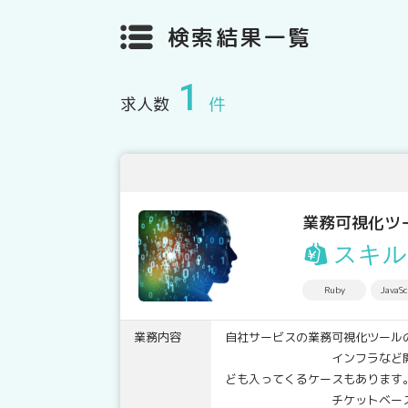
検索結果一覧
1
求人数
件
業務可視化ツ
スキル
Ruby
JavaSc
業務内容
自社サービスの業務可視化ツール
インフラなど開発環境の整備
ども入ってくるケースもあります
チケットベースでのアジャイ