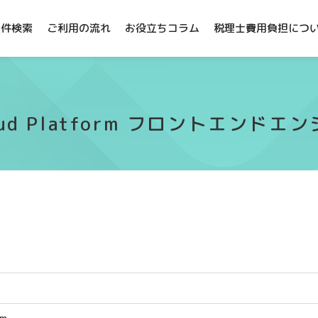
案件検索
ご利用の流れ
お役立ちコラム
税理士費用負担につ
 Cloud Platform フロントエン