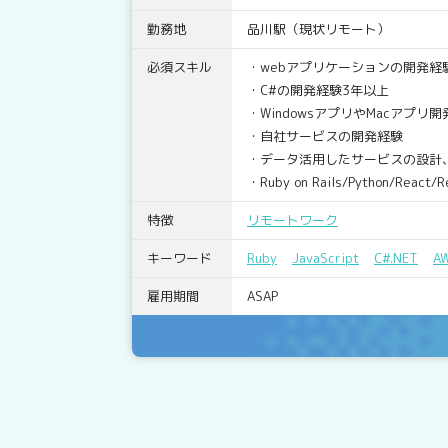
勤務地
品川駅（現状リモート）
必須スキル
・webアプリケーションの開発経
・C#の開発経験3年以上
・WindowsアプリやMacアプリ
・自社サービスの開発経験
・データ活用したサービスの設計
・Ruby on Rails/Python/Re
特徴
リモートワーク
キーワード
Ruby
JavaScript
C#.NET
A
雇用期間
ASAP