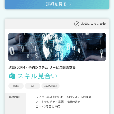
詳細を見る
お気に入りに登録
次世代CRM・予約システム サービス開発支援
スキル見合い
Ruby
Go
JavaScript
業務内容
・フィットネス向けCRM・予約システムの開発
・アーキテクチャ・言語・技術の選定
・コート?品質の担保