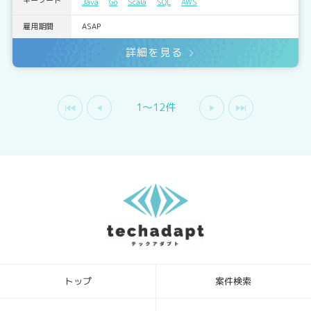
キーワード
Java
Go
Scala
SQL
AWS
雇用期間
ASAP
詳細を見る
1〜12件
トップ
案件検索