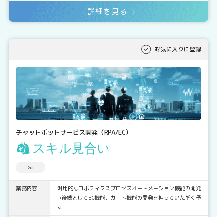
詳細を見る
お気に入りに登録
チャットボットサービス開発（RPA/EC）
スキル見合い
Go
業務内容
汎用的なロボティクスプロセスオートメーション機能の開発
➝後続としてEC機能、カート機能の開発を担っていただく予
定