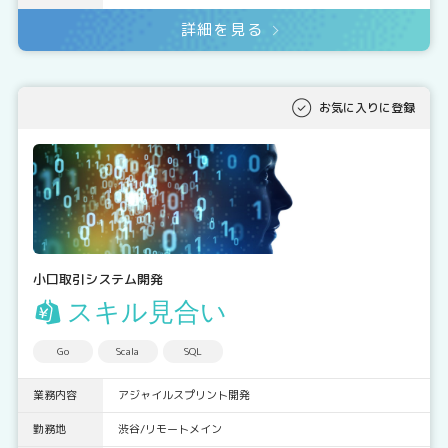
詳細を見る
お気に入りに登録
小口取引システム開発
スキル見合い
Go
Scala
SQL
業務内容
アジャイルスプリント開発
勤務地
渋谷/リモートメイン