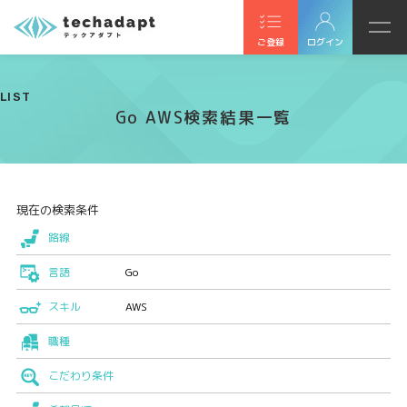
ご登録
ログイン
LIST
Go AWS検索結果一覧
現在の検索条件
路線
言語
Go
スキル
AWS
職種
こだわり条件