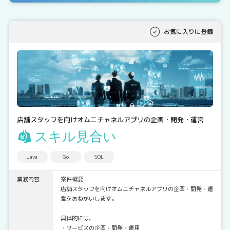
お気に入りに登録
店舗スタッフを向けオムニチャネルアプリの企画・開発・運営
スキル見合い
Java
Go
SQL
業務内容
案件概要：
店舗スタッフを向けオムニチャネルアプリの企画・開発・運
営をおねがいします。
具体的には、
・サービスの企画・開発・運用