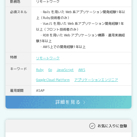
勤務地
リモートワーク
必須スキル
・Rails を用いた Web 系アプリケーション開発経験1年以
上（Ruby技術者のみ）
・VueJS を用いた Web 系アプリケーション開発経験1年
以上（フロント技術者のみ）
・RDB を用いた Web アプリケーション構築・運用実務経
験3年以上
・AWS上での開発経験1年以上
特徴
リモートワーク
キーワード
Ruby
Go
JavaScript
AWS
Google Cloud Platform
アプリケーションエンジニア
雇用期間
ASAP
詳細を見る
お気に入りに登録