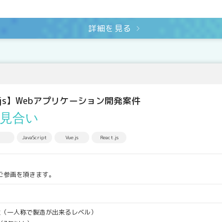
詳細を見る
ue.js】Webアプリケーション開発案件
見合い
JavaScript
Vue.js
React.js
ご参画を頂きます。
発経験（一人称で製造が出来るレベル）