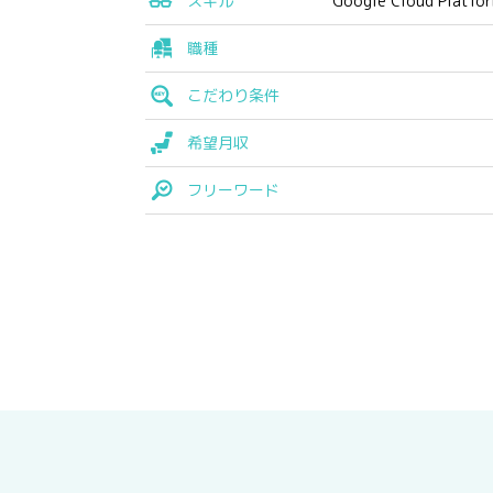
スキル
Google Cloud Platfo
職種
こだわり条件
希望月収
フリーワード