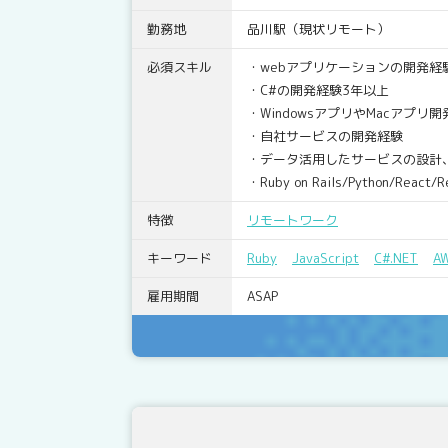
勤務地
品川駅（現状リモート）
必須スキル
・webアプリケーションの開発経
・C#の開発経験3年以上
・WindowsアプリやMacアプリ
・自社サービスの開発経験
・データ活用したサービスの設計
・Ruby on Rails/Python/Re
特徴
リモートワーク
キーワード
Ruby
JavaScript
C#.NET
A
雇用期間
ASAP