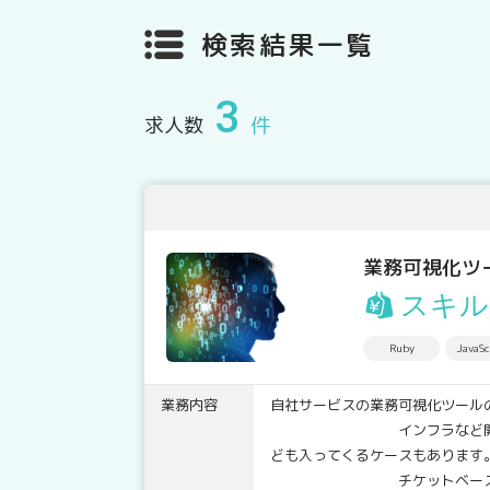
検索結果一覧
3
求人数
件
業務可視化ツ
スキル
Ruby
JavaSc
業務内容
自社サービスの業務可視化ツール
インフラなど開発環境の整備
ども入ってくるケースもあります
チケットベースでのアジャイ