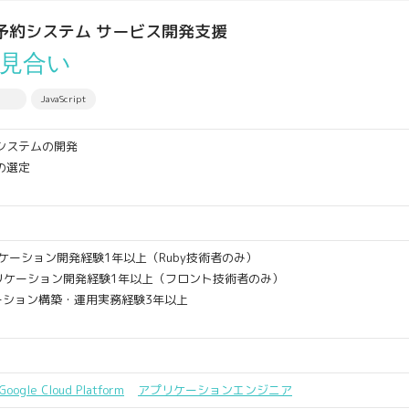
・予約システム サービス開発支援
見合い
JavaScript
システムの開発
の選定
プリケーション開発経験1年以上（Ruby技術者のみ）
アプリケーション開発経験1年以上（フロント技術者のみ）
ケーション構築・運用実務経験3年以上
Google Cloud Platform
アプリケーションエンジニア