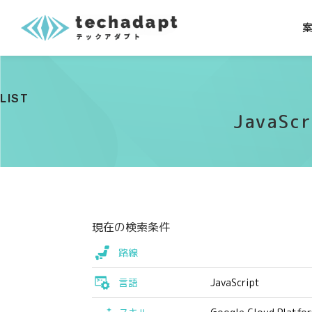
LIST
JavaSc
現在の検索条件
路線
言語
JavaScript