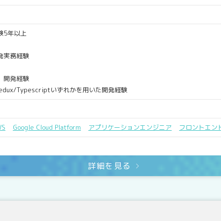
験5年以上
開発実務経験
、開発経験
act/Redux/Typescriptいずれかを用いた開発経験
WS
Google Cloud Platform
アプリケーションエンジニア
フロントエン
詳細を見る